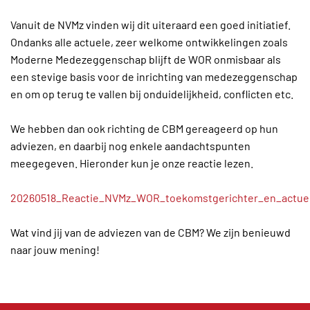
Vanuit de NVMz vinden wij dit uiteraard een goed initiatief.
Ondanks alle actuele, zeer welkome ontwikkelingen zoals
Moderne Medezeggenschap blijft de WOR onmisbaar als
een stevige basis voor de inrichting van medezeggenschap
en om op terug te vallen bij onduidelijkheid, conflicten etc.
We hebben dan ook richting de CBM gereageerd op hun
adviezen, en daarbij nog enkele aandachtspunten
meegegeven. Hieronder kun je onze reactie lezen.
20260518_Reactie_NVMz_WOR_toekomstgerichter_en_actue
Wat vind jij van de adviezen van de CBM? We zijn benieuwd
naar jouw mening!