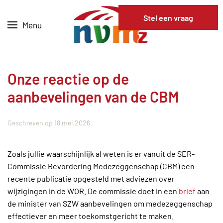
Stel een vraag
Menu
Skip to main content
Onze reactie op de
aanbevelingen van de CBM
Geschreven op
18 mei 2026
.
Zoals jullie waarschijnlijk al weten is er vanuit de SER-
Commissie Bevordering Medezeggenschap (CBM) een
recente publicatie opgesteld met adviezen over
wijzigingen in de WOR. De commissie doet in een
brief
aan
de minister van SZW aanbevelingen om medezeggenschap
effectiever en meer toekomstgericht te maken.